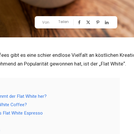
Teilen
Von
ees gibt es eine schier endlose Vielfalt an köstlichen Kreati
hmend an Popularität gewonnen hat, ist der „Flat White“.
mmt der Flat White her?
 White Coffee?
s Flat White Espresso
m