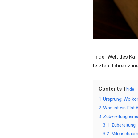
In der Welt des Kaff
letzten Jahren zune
Contents
hide
1
Ursprung: Wo ko
2
Was ist ein Flat
3
Zubereitung eine
3.1
Zubereitung
3.2
Milchschau