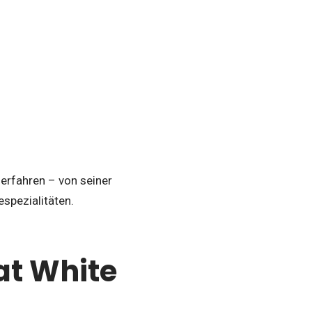
 erfahren – von seiner
spezialitäten.
at White