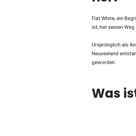
Flat White, ein Begr
ist, hat seinen Weg
Ursprünglich als A
Neuseeland entstand
geworden.
Was ist