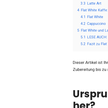
3.3
Latte Art
4
Flat White Kaffe
4.1
Flat White
4.2
Cappuccino
5
Flat White und L
5.1
LESE AUCH: 5
5.2
Fazit zu Flat
Dieser Artikel ist 
Zubereitung bis zu
Urspru
her?