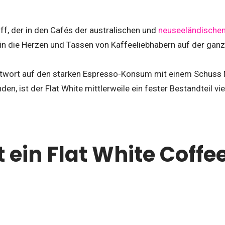
iff, der in den Cafés der australischen und
neuseeländischen
 in die Herzen und Tassen von Kaffeeliebhabern auf der gan
ntwort auf den starken Espresso-Konsum mit einem Schuss M
en, ist der Flat White mittlerweile ein fester Bestandteil v
 ein Flat White Coffe