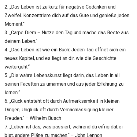
2. „Das Leben ist zu kurz für negative Gedanken und
Zweifel. Konzentriere dich auf das Gute und genieße jeden
Moment.“
3. „Carpe Diem – Nutze den Tag und mache das Beste aus
deinem Leben.“
4. „Das Leben ist wie ein Buch: Jeden Tag öffnet sich ein
neues Kapitel, und es liegt an dir, wie die Geschichte
weitergeht.“
5. „Die wahre Lebenskunst liegt darin, das Leben in all
seinen Facetten zu umarmen und aus jeder Erfahrung zu
lernen.“
6. „Glück entsteht oft durch Aufmerksamkeit in kleinen
Dingen, Unglück oft durch Vernachlässigung kleiner
Freuden.“ – Wilhelm Busch
7. „Leben ist das, was passiert, während du eifrig dabei
bist, andere Pläne zu machen.“ – John Lennon