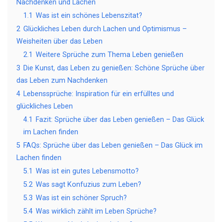
Nachdenken und Lachen
1.1
Was ist ein schönes Lebenszitat?
2
Glückliches Leben durch Lachen und Optimismus –
Weisheiten über das Leben
2.1
Weitere Sprüche zum Thema Leben genießen
3
Die Kunst, das Leben zu genießen: Schöne Sprüche über
das Leben zum Nachdenken
4
Lebenssprüche: Inspiration für ein erfülltes und
glückliches Leben
4.1
Fazit: Sprüche über das Leben genießen – Das Glück
im Lachen finden
5
FAQs: Sprüche über das Leben genießen – Das Glück im
Lachen finden
5.1
Was ist ein gutes Lebensmotto?
5.2
Was sagt Konfuzius zum Leben?
5.3
Was ist ein schöner Spruch?
5.4
Was wirklich zählt im Leben Sprüche?