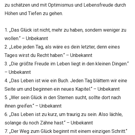
zu schätzen und mit Optimismus und Lebensfreude durch
Höhen und Tiefen zu gehen.
1. „Das Glück ist nicht, mehr zu haben, sondern weniger zu
wollen.“ – Unbekannt
2. „Lebe jeden Tag, als wäre es dein letzter, denn eines
Tages wirst du Recht haben.“ – Unbekannt
3. „Die größte Freude im Leben liegt in den kleinen Dingen.“
– Unbekannt
4. „Das Leben ist wie ein Buch. Jeden Tag blättern wir eine
Seite um und beginnen ein neues Kapitel.“ – Unbekannt
5. „Wer sein Glück in den Sternen sucht, sollte dort nach
ihnen greifen.“ – Unbekannt
6. „Das Leben ist zu kurz, um traurig zu sein. Also lächle,
solange du noch Zähne hast.“ – Unbekannt
7. „Der Weg zum Glück beginnt mit einem einzigen Schritt.“