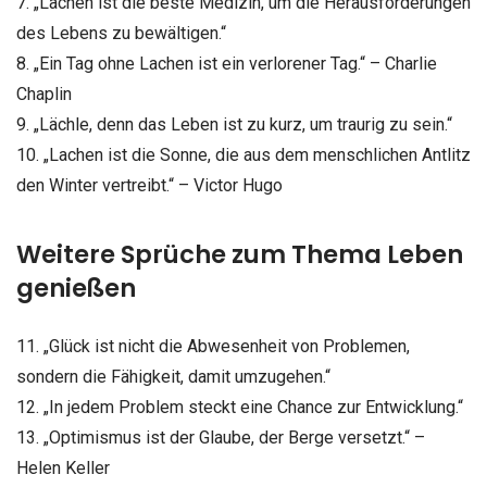
7. „Lachen ist die beste Medizin, um die Herausforderungen
des Lebens zu bewältigen.“
8. „Ein Tag ohne Lachen ist ein verlorener Tag.“ – Charlie
Chaplin
9. „Lächle, denn das Leben ist zu kurz, um traurig zu sein.“
10. „Lachen ist die Sonne, die aus dem menschlichen Antlitz
den Winter vertreibt.“ – Victor Hugo
Weitere Sprüche zum Thema Leben
genießen
11. „Glück ist nicht die Abwesenheit von Problemen,
sondern die Fähigkeit, damit umzugehen.“
12. „In jedem Problem steckt eine Chance zur Entwicklung.“
13. „Optimismus ist der Glaube, der Berge versetzt.“ –
Helen Keller