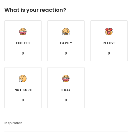
What is your reaction?
EXCITED
HAPPY
IN LOVE
0
0
0
NOT SURE
SILLY
0
0
Inspiration