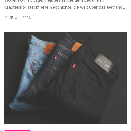
Woher kommt Jägermeister? Hinter dem bekannten
Kräuterlikör steckt eine Geschichte, die weit über das Getränk ...
25. Juli 2026